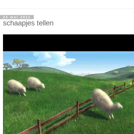
24 mei 2011
schaapjes tellen