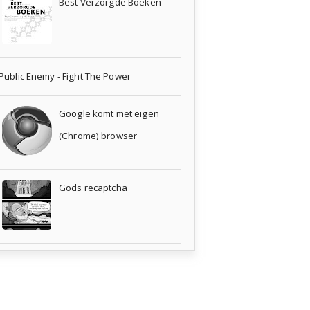
Best Verzorgde Boeken
Public Enemy - Fight The Power
Google komt met eigen
(Chrome) browser
Gods recaptcha