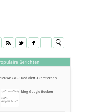
Populaire Berichten
27 oktober 2010
nieuwe C&C : Red Alert 3 komt eraan
blog Google Boeken