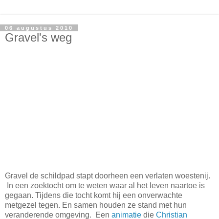
06 augustus 2010
Gravel's weg
Gravel de schildpad stapt doorheen een verlaten woestenij.
In een zoektocht om te weten waar al het leven naartoe is
gegaan. Tijdens die tocht komt hij een onverwachte
metgezel tegen. En samen houden ze stand met hun
veranderende omgeving. Een
animatie
die
Christian