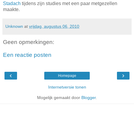
Stadach
tijdens zijn studies met een paar metgezellen
maakte.
Unknown
at
vrijdag, augustus 06, 2010
Geen opmerkingen:
Een reactie posten
‹
›
Homepage
Internetversie tonen
Mogelijk gemaakt door
Blogger
.