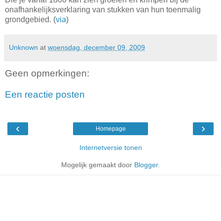
onafhankelijksverklaring van stukken van hun toenmalig
grondgebied. (
via
)
Unknown
at
woensdag, december 09, 2009
Geen opmerkingen:
Een reactie posten
‹
›
Homepage
Internetversie tonen
Mogelijk gemaakt door
Blogger
.