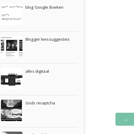
blog Google Boeken
Blogger leessuggesties
alles digitaal
Gods recaptcha
→