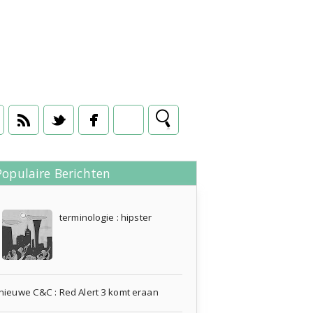
Populaire Berichten
11 juni 2009
terminologie : hipster
nieuwe C&C : Red Alert 3 komt eraan