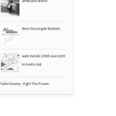
armband drone
Best Verzorgde Boeken
web trends 2008 overzicht
in metro stijl
Public Enemy - Fight The Power