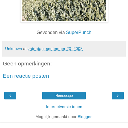
Gevonden via
SuperPunch
Unknown
at
zaterdag, september 20, 2008
Geen opmerkingen:
Een reactie posten
‹
›
Homepage
Internetversie tonen
Mogelijk gemaakt door
Blogger
.