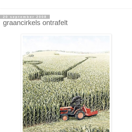
20 september 2008
graancirkels ontrafelt