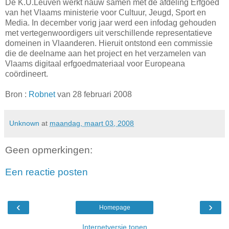
De K.U.Leuven werkt nauw samen met de afdeling Erfgoed
van het Vlaams ministerie voor Cultuur, Jeugd, Sport en
Media. In december vorig jaar werd een infodag gehouden
met vertegenwoordigers uit verschillende representatieve
domeinen in Vlaanderen. Hieruit ontstond een commissie
die de deelname aan het project en het verzamelen van
Vlaams digitaal erfgoedmateriaal voor Europeana
coördineert.
Bron :
Robnet
van 28 februari 2008
Unknown
at
maandag, maart 03, 2008
Geen opmerkingen:
Een reactie posten
‹
›
Homepage
Internetversie tonen