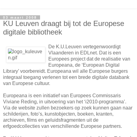
03 maart 2008
KU Leuven draagt bij tot de Europese
digitale bibliotheek
De K.U.Leuven vertegenwoordigt
Vlaanderen in EDLnet. Dat is een
Europees project dat de realisatie van
Europeana, de ‘European Digital
Library’ voorbereidt. Europeana wil alle Europese burgers
integraal toegang verlenen tot een brede digitale databank
van Europese cultuur.
Europeana is een initiatief van Europees Commissaris
Viviane Reding, in uitvoering van het ‘i2010-programma’.
Via de website zullen bezoekers op zoek kunnen gaan naar
schilderijen, foto’s, kunstobjecten, boeken, kranten,
archieven, films en geluidsfragmenten uit de
erfgoedcollecties van verschillende Europese partners.