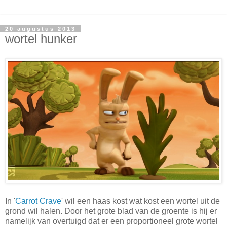
20 augustus 2013
wortel hunker
In '
Carrot Crave
' wil een haas kost wat kost een wortel uit de
grond wil halen. Door het grote blad van de groente is hij er
namelijk van overtuigd dat er een proportioneel grote wortel