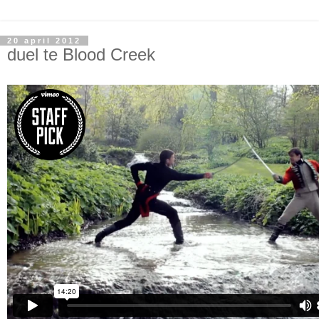
20 april 2012
duel te Blood Creek