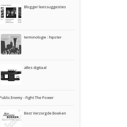
Blogger leessuggesties
terminologie : hipster
alles digitaal
Public Enemy - Fight The Power
Best Verzorgde Boeken