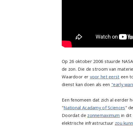
Op 26 oktober 2006 stuurde NAS
de zon. Die de stroom van materie
Waardoor er
voor het eerst
een to
dienst kan doen als een
"early war
Een fenomeen dat zich al eerder 
"
National Acadamy of Sciences
" d
Doordat de
zonnemaximum
in di
elektrische infrastructuur
zou kun