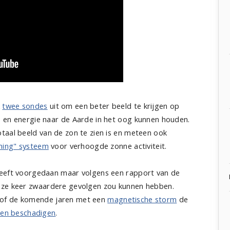
A
twee sondes
uit om een beter beeld te krijgen op
 en energie naar de Aarde in het oog kunnen houden.
taal beeld van de zon te zien is en meteen ook
ning" systeem
voor verhoogde zonne activiteit.
heeft voorgedaan maar volgens een rapport van de
eze keer zwaardere gevolgen zou kunnen hebben.
t of de komende jaren met een
magnetische storm
de
nen beschadigen
.