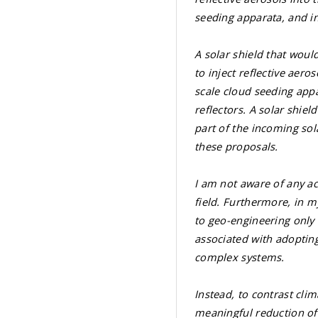
seeding apparata, and in
A solar shield that woul
to inject reflective aero
scale cloud seeding appa
reflectors. A solar shiel
part of the incoming sol
these proposals.
I am not aware of any ac
field. Furthermore, in m
to geo-engineering only 
associated with adoptin
complex systems.
Instead, to contrast cli
meaningful reduction of