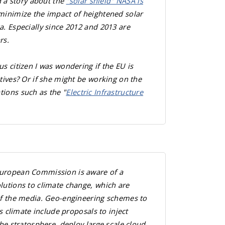
d a story about the
"solar shield" NASA is
 minimize the impact of heightened solar
a. Especially since 2012 and 2013 are
rs.
us citizen I was wondering if the EU is
atives? Or if she might be working on the
tions such as the "
Electric Infrastructure
European Commission is aware of a
lutions to climate change, which are
 of the media. Geo-engineering schemes to
h's climate include proposals to inject
the stratosphere, deploy large scale cloud