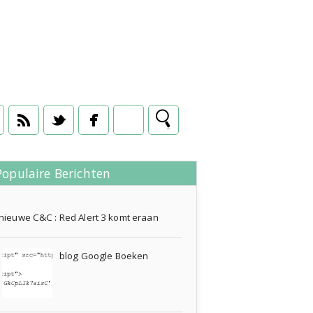
Populaire Berichten
07 februari 2011
nieuwe C&C : Red Alert 3 komt eraan
blog Google Boeken