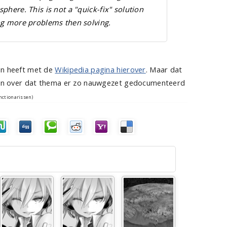
phere. This is not a "quick-fix" solution
ng more problems then solving.
en heeft met de
Wikipedia pagina hierover
. Maar dat
ieven over dat thema er zo nauwgezet gedocumenteerd
nctionarissen)