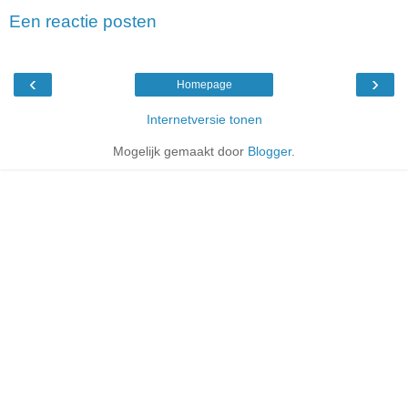
Een reactie posten
‹
›
Homepage
Internetversie tonen
Mogelijk gemaakt door
Blogger
.