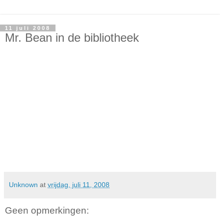
11 juli 2008
Mr. Bean in de bibliotheek
Unknown
at
vrijdag, juli 11, 2008
Geen opmerkingen: