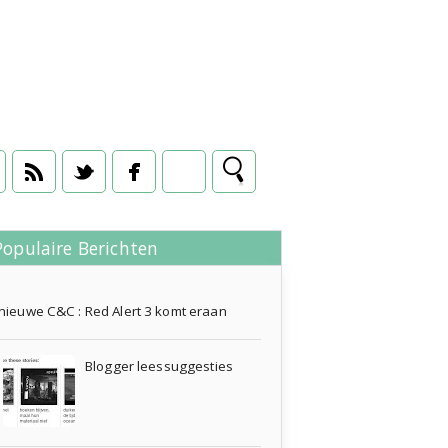
Populaire Berichten
09 oktober 2012
nieuwe C&C : Red Alert 3 komt eraan
Blogger leessuggesties