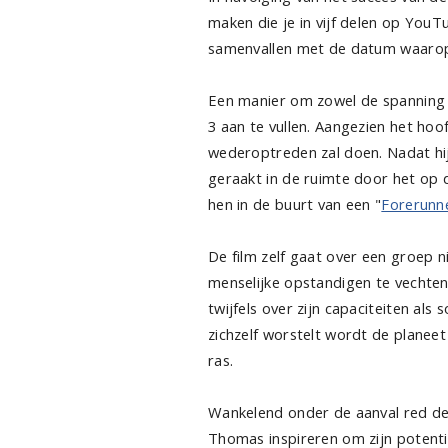
maken die je in vijf delen op YouTu
samenvallen met de datum waar
Een manier om zowel de spanning 
3 aan te vullen. Aangezien het h
wederoptreden zal doen. Nadat hij
geraakt in de ruimte door het op 
hen in de buurt van een "
Forerunn
De film zelf gaat over een groep 
menselijke opstandigen te vechten
twijfels over zijn capaciteiten als 
zichzelf worstelt wordt de planee
ras.
Wankelend onder de aanval red de
Thomas inspireren om zijn potenti