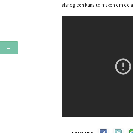
alsnog een kans te maken om de aa
←