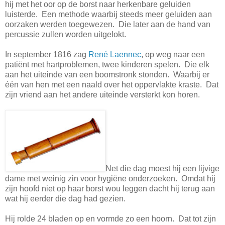
hij met het oor op de borst naar herkenbare geluiden
luisterde. Een methode waarbij steeds meer geluiden aan
oorzaken werden toegewezen. Die later aan de hand van
percussie zullen worden uitgelokt.
In september 1816 zag
René Laennec
, op weg naar een
patiënt met hartproblemen, twee kinderen spelen. Die elk
aan het uiteinde van een boomstronk stonden. Waarbij er
één van hen met een naald over het oppervlakte kraste. Dat
zijn vriend aan het andere uiteinde versterkt kon horen.
Net die dag moest hij een lijvige
dame met weinig zin voor hygiëne onderzoeken. Omdat hij
zijn hoofd niet op haar borst wou leggen dacht hij terug aan
wat hij eerder die dag had gezien.
Hij rolde 24 bladen op en vormde zo een hoorn. Dat tot zijn