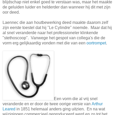
blijdschap niet enkel goed te verstaan was, maar het maakte
de geluiden luider en helderder dan wanneer hij dit met zijn
oor deed.
Laennec die aan houtbewerking deed maakte daarom zelf
zijn eerste toestel dat hij "Le Cylindre" noemde. Maar dat hij
al snel veranderde naar het professioneler klinkende
"stethoscoop". Vanwege het gespot van collega's die de
vorm erg gelijkaardig vonden met die van een
oortrompet
.
Een vorm die al vrij snel
veranderde en er door de twee oorige versie van
Arthur
Leared
in 1851 helemaal anders ging uitzien. En na wat
wijzigingen commercieel geproduceerd werd en zo tot het