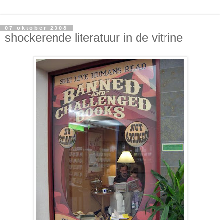
07 oktober 2008
shockerende literatuur in de vitrine